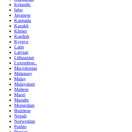
Icelandic
Igbo
Javanese
Kannada
Kazakh
Khmer
Kurdish
Kyrgyz
Latin
Latvian
Lithuanian
Luxembou..
Macedonian
Malagasy
Malay
Malayalam
Maltese
Maori
Marathi
Mongolian
Burmese
Nepali
Norwegian
Pashto
Persian