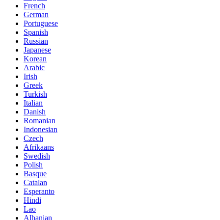
French
German
Portuguese
Spanish
Russian
Japanese
Korean
Arabic
Irish
Greek
Turkish
Italian
Danish
Romanian
Indonesian
Czech
Afrikaans
Swedish
Polish
Basque
Catalan
Esperanto
Hindi
Lao
Albanian