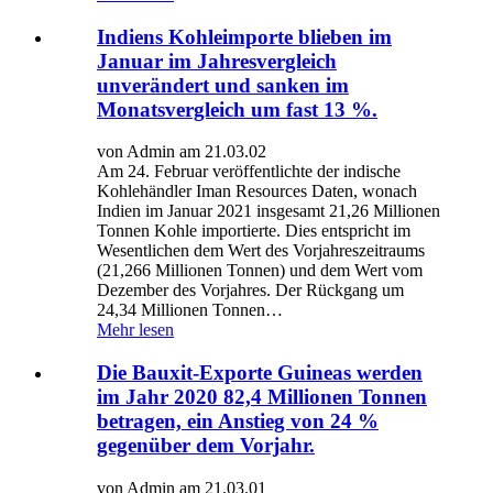
Indiens Kohleimporte blieben im
Januar im Jahresvergleich
unverändert und sanken im
Monatsvergleich um fast 13 %.
von Admin am 21.03.02
Am 24. Februar veröffentlichte der indische
Kohlehändler Iman Resources Daten, wonach
Indien im Januar 2021 insgesamt 21,26 Millionen
Tonnen Kohle importierte. Dies entspricht im
Wesentlichen dem Wert des Vorjahreszeitraums
(21,266 Millionen Tonnen) und dem Wert vom
Dezember des Vorjahres. Der Rückgang um
24,34 Millionen Tonnen…
Mehr lesen
Die Bauxit-Exporte Guineas werden
im Jahr 2020 82,4 Millionen Tonnen
betragen, ein Anstieg von 24 %
gegenüber dem Vorjahr.
von Admin am 21.03.01