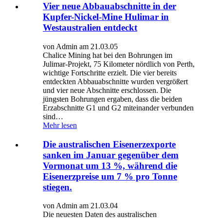
Vier neue Abbauabschnitte in der
Kupfer-Nickel-Mine Hulimar in
Westaustralien entdeckt
von Admin am 21.03.05
Chalice Mining hat bei den Bohrungen im
Julimar-Projekt, 75 Kilometer nördlich von Perth,
wichtige Fortschritte erzielt. Die vier bereits
entdeckten Abbauabschnitte wurden vergrößert
und vier neue Abschnitte erschlossen. Die
jüngsten Bohrungen ergaben, dass die beiden
Erzabschnitte G1 und G2 miteinander verbunden
sind…
Mehr lesen
Die australischen Eisenerzexporte
sanken im Januar gegenüber dem
Vormonat um 13 %, während die
Eisenerzpreise um 7 % pro Tonne
stiegen.
von Admin am 21.03.04
Die neuesten Daten des australischen