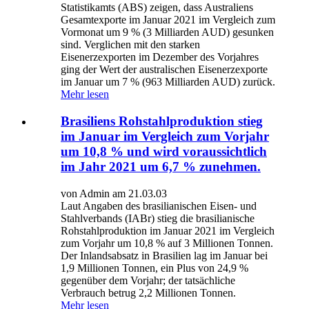
Statistikamts (ABS) zeigen, dass Australiens
Gesamtexporte im Januar 2021 im Vergleich zum
Vormonat um 9 % (3 Milliarden AUD) gesunken
sind. Verglichen mit den starken
Eisenerzexporten im Dezember des Vorjahres
ging der Wert der australischen Eisenerzexporte
im Januar um 7 % (963 Milliarden AUD) zurück.
Mehr lesen
Brasiliens Rohstahlproduktion stieg
im Januar im Vergleich zum Vorjahr
um 10,8 % und wird voraussichtlich
im Jahr 2021 um 6,7 % zunehmen.
von Admin am 21.03.03
Laut Angaben des brasilianischen Eisen- und
Stahlverbands (IABr) stieg die brasilianische
Rohstahlproduktion im Januar 2021 im Vergleich
zum Vorjahr um 10,8 % auf 3 Millionen Tonnen.
Der Inlandsabsatz in Brasilien lag im Januar bei
1,9 Millionen Tonnen, ein Plus von 24,9 %
gegenüber dem Vorjahr; der tatsächliche
Verbrauch betrug 2,2 Millionen Tonnen.
Mehr lesen