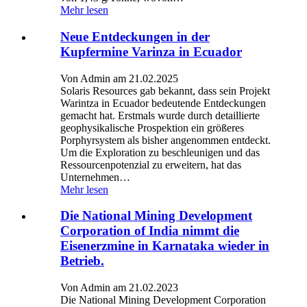
Mehr lesen
Neue Entdeckungen in der
Kupfermine Varinza in Ecuador
Von Admin am 21.02.2025
Solaris Resources gab bekannt, dass sein Projekt
Warintza in Ecuador bedeutende Entdeckungen
gemacht hat. Erstmals wurde durch detaillierte
geophysikalische Prospektion ein größeres
Porphyrsystem als bisher angenommen entdeckt.
Um die Exploration zu beschleunigen und das
Ressourcenpotenzial zu erweitern, hat das
Unternehmen…
Mehr lesen
Die National Mining Development
Corporation of India nimmt die
Eisenerzmine in Karnataka wieder in
Betrieb.
Von Admin am 21.02.2023
Die National Mining Development Corporation