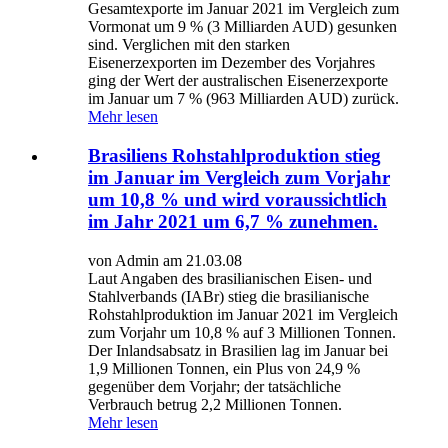
Gesamtexporte im Januar 2021 im Vergleich zum
Vormonat um 9 % (3 Milliarden AUD) gesunken
sind. Verglichen mit den starken
Eisenerzexporten im Dezember des Vorjahres
ging der Wert der australischen Eisenerzexporte
im Januar um 7 % (963 Milliarden AUD) zurück.
Mehr lesen
Brasiliens Rohstahlproduktion stieg
im Januar im Vergleich zum Vorjahr
um 10,8 % und wird voraussichtlich
im Jahr 2021 um 6,7 % zunehmen.
von Admin am 21.03.08
Laut Angaben des brasilianischen Eisen- und
Stahlverbands (IABr) stieg die brasilianische
Rohstahlproduktion im Januar 2021 im Vergleich
zum Vorjahr um 10,8 % auf 3 Millionen Tonnen.
Der Inlandsabsatz in Brasilien lag im Januar bei
1,9 Millionen Tonnen, ein Plus von 24,9 %
gegenüber dem Vorjahr; der tatsächliche
Verbrauch betrug 2,2 Millionen Tonnen.
Mehr lesen