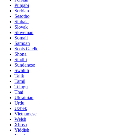
Punjabi
Serbian
Sesotho
Sinhala
Slovak
Slovenian
Somali
Samoan
Scots Gaelic
Shona
Sindhi
Sundanese
Swahili
Tajik
Tamil
Telugu
Thai
Ukrainian
Urdu
Uzbek
Vietnamese
Welsh
Xhosa
Yiddish