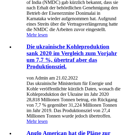
of India (NMDC) gab kürzlich bekannt, dass sie
nach Erhalt der behördlichen Genehmigung den
Betrieb der Eisenerzmine Donimalai in
Karnataka wieder aufgenommen hat. Aufgrund
eines Streits über die Vertragsverlängerung hatte
die NMDC die Arbeiten zuvor eingestellt.
Mehr lesen
Die ukrainische Kohleproduktion
sank 2020 im Vergleich zum Vorjahr
um 7,7 %, übertraf aber das
Produktionsziel.
von Admin am 21.02.2022
Das ukrainische Ministerium für Energie und
Kohle veröffentlichte kürzlich Daten, wonach die
Kohleproduktion der Ukraine im Jahr 2020
28,818 Millionen Tonnen betrug, ein Rückgang
von 7,7 % gegenüber 31,224 Millionen Tonnen
im Jahr 2019. Das Produktionsziel von 27,4
Millionen Tonnen wurde jedoch übertroffen.
Mehr lesen
Anglo American hat die Pläne zur