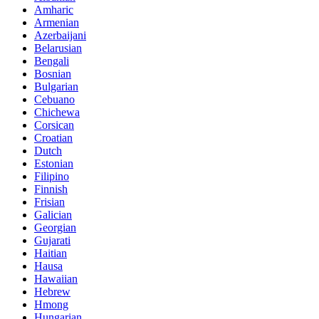
Amharic
Armenian
Azerbaijani
Belarusian
Bengali
Bosnian
Bulgarian
Cebuano
Chichewa
Corsican
Croatian
Dutch
Estonian
Filipino
Finnish
Frisian
Galician
Georgian
Gujarati
Haitian
Hausa
Hawaiian
Hebrew
Hmong
Hungarian