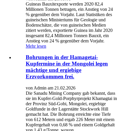
Guineas Bauxitexporte werden 2020 82,4
Millionen Tonnen betragen, ein Anstieg von 24
% gegenüber dem Vorjahr. Laut Statistiken des
guineischen Ministeriums für Geologie und
Bodenschätze, die von guineischen Medien
zitiert werden, exportierte Guinea im Jahr 2020
insgesamt 82,4 Millionen Tonnen Bauxit, ein
Anstieg von 24 % gegenüber dem Vorjahr.
Mehr lesen
Bohrungen in der Hamagetai-
Kupfermine in der Mongolei legen
mächtige und ergiebige
Erzvorkommen frei.
von Admin am 21.02.2026
Die Sanadu Mining Company gab bekannt, dass
sie im Kupfer-Gold-Porphyrprojekt Khamagtai in
der Provinz Süd-Gobi, Mongolei, ergiebige
Goldfunde in der Lagerstätte Stockwork Hill
gemacht hat. Die Bohrung erreichte eine Tiefe
von 612 Metern und ergab 226 Meter mit einem
Kupfergehalt von 0,68 % und einem Goldgehalt
von 1,43 g/Tonne, wovon…